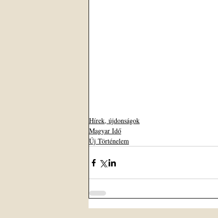
Hírek, újdonságok
Magyar Idő
Új Történelem