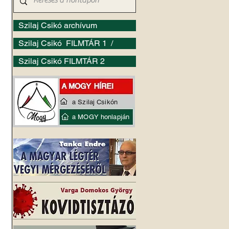
Szilaj Csikó archívum
Szilaj Csikó FILMTÁR 1 /
 
Szilaj Csikó FILMTÁR 2
 
 
a Szilaj Csikón
a MOGY honlapján