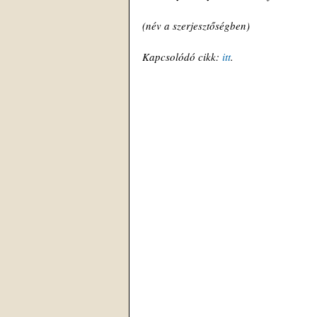
(név a szerjesztőségben)
Kapcsolódó cikk: 
itt
. 