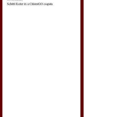
Schittl Eszter és a CitizenGO csapata