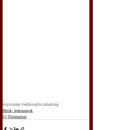
közösségi média
sajtószabadság
Hírek, újdonságok
Új Történelem