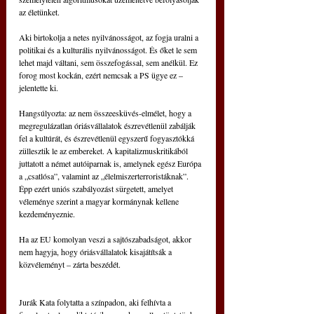
az életünket.
Aki birtokolja a netes nyilvánosságot, az fogja uralni a 
politikai és a kulturális nyilvánosságot. És őket le sem 
lehet majd váltani, sem összefogással, sem anélkül. Ez 
forog most kockán, ezért nemcsak a PS ügye ez – 
jelentette ki.
Hangsúlyozta: az nem összeesküvés-elmélet, hogy a 
megregulázatlan óriásvállalatok észrevétlenül zabálják 
fel a kultúrát, és észrevétlenül egyszerű fogyasztókká 
züllesztik le az embereket. A kapitalizmuskritikából 
juttatott a német autóiparnak is, amelynek egész Európa 
a „csatlósa”, valamint az „élelmiszerterroristáknak”. 
Épp ezért uniós szabályozást sürgetett, amelyet 
véleménye szerint a magyar kormánynak kellene 
kezdeményeznie.
Ha az EU komolyan veszi a sajtószabadságot, akkor 
nem hagyja, hogy óriásvállalatok kisajátítsák a 
közvéleményt – zárta beszédét.
Jurák Kata folytatta a színpadon, aki felhívta a 