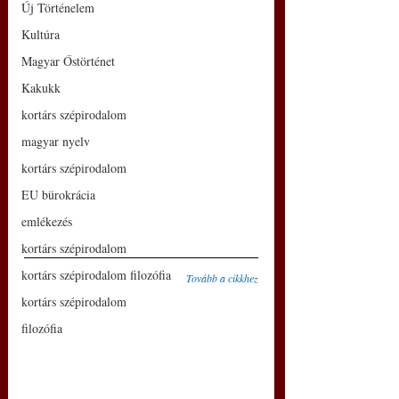
Új Történelem
Kultúra
Magyar Őstörténet
Kakukk
kortárs szépirodalom
magyar nyelv
kortárs szépirodalom
EU bürokrácia
emlékezés
kortárs szépirodalom
kortárs szépirodalom filozófia
Tovább a cikkhez
kortárs szépirodalom
filozófia