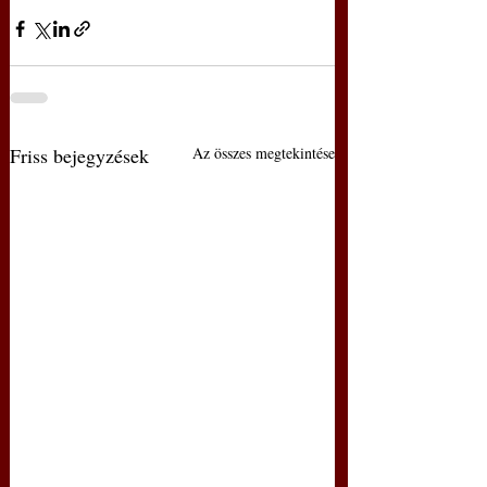
Friss bejegyzések
Az összes megtekintése