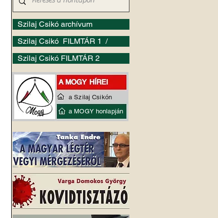
Szilaj Csikó archívum
Szilaj Csikó FILMTÁR 1 /
Szilaj Csikó FILMTÁR 2
 
a Szilaj Csikón
a MOGY honlapján
 