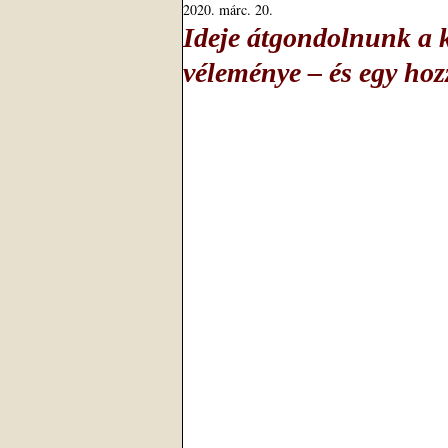
2020. márc. 20.
Ideje átgondolnunk a 
véleménye – és egy hoz