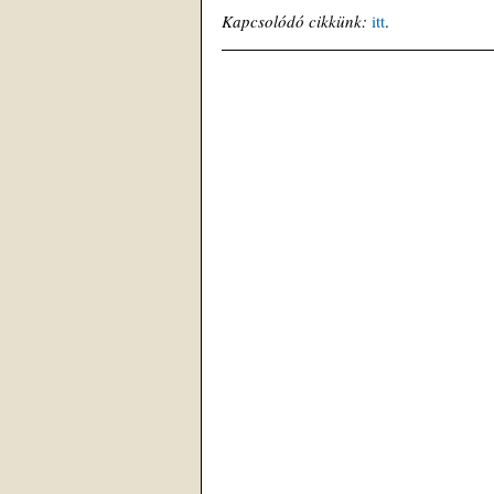
Kapcsolódó cikkünk:
itt
. 