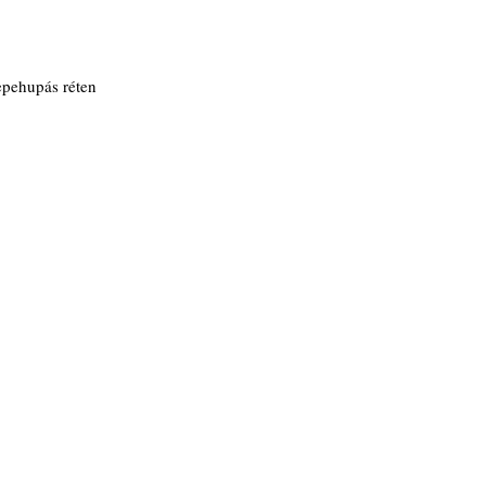
epehupás réten