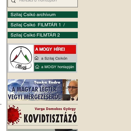
Szilaj Csikó archívum
Szilaj Csikó FILMTÁR 1 /
Szilaj Csikó FILMTÁR 2
a Szilaj Csikón
a MOGY honlapján