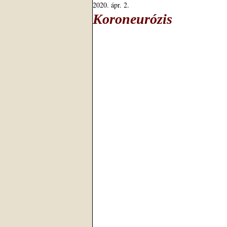
2020. ápr. 2.
Koroneurózis