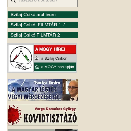
Szilaj Csikó archívum
Szilaj Csikó FILMTÁR 1 /
Szilaj Csikó FILMTÁR 2
 
a Szilaj Csikón
 
a MOGY honlapján
 