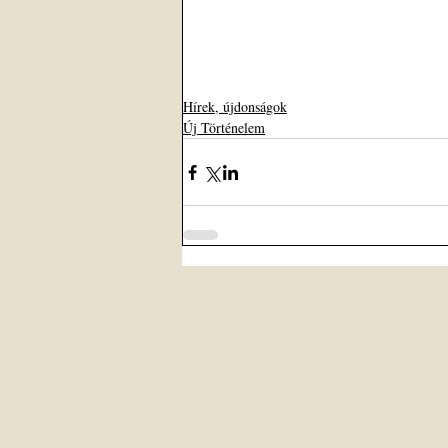
Hírek, újdonságok
Új Történelem