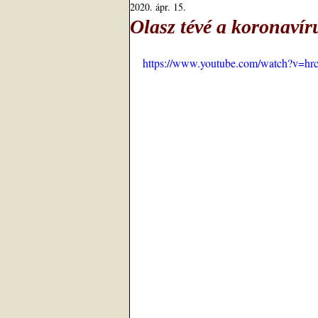
2020. ápr. 15.
Olasz tévé a koronavír
https://www.youtube.com/watch?v=