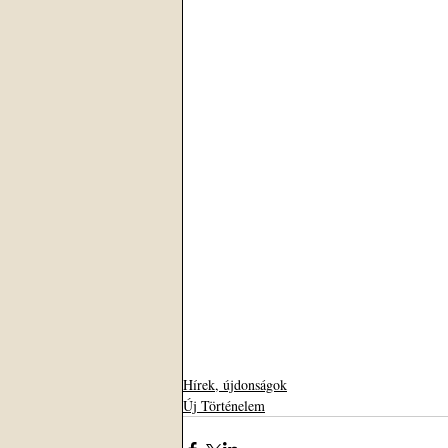
Hírek, újdonságok
Új Történelem