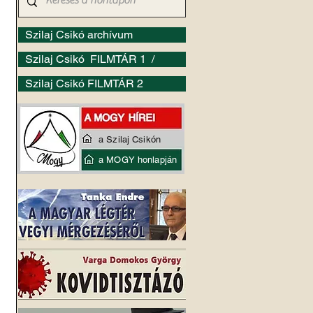
Szilaj Csikó archívum
Szilaj Csikó FILMTÁR 1 /
Szilaj Csikó FILMTÁR 2
a Szilaj Csikón
a MOGY honlapján