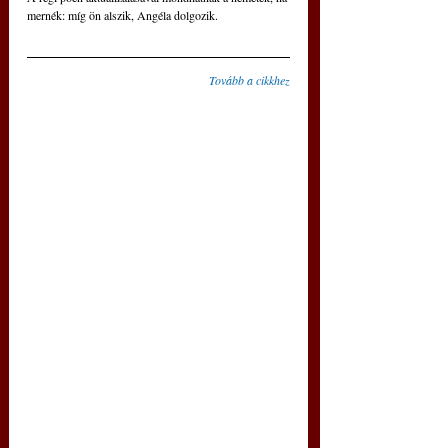
mernék: míg ön alszik, Angéla dolgozik.
Tovább a cikkhez