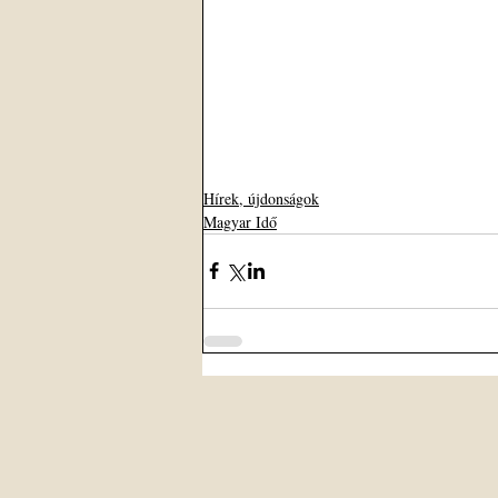
Hírek, újdonságok
Magyar Idő