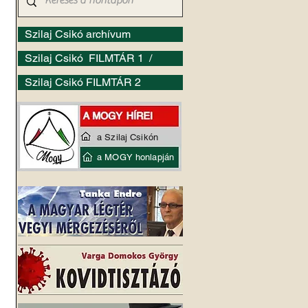
Szilaj Csikó archívum
Szilaj Csikó FILMTÁR 1 /
Szilaj Csikó FILMTÁR 2
a Szilaj Csikón
a MOGY honlapján