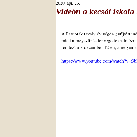
2020. ápr. 23.
Videón a kecsői iskola
A Patrióták tavaly év végén gyűjtést in
miatt a megszűnés fenyegette az intézm
rendeztünk december 12-én, amelyen a k
https://www.youtube.com/watch?v=