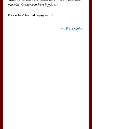
támadni, de sohasem lehet legyőzni."
Kapcsolódó fészbukbejegyzés: 
itt
.
Tovább a filmhez