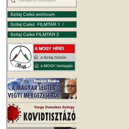
Szilaj Csikó archívum
Szilaj Csikó FILMTÁR 1 /
Szilaj Csikó FILMTÁR 2
a Szilaj Csikón
a MOGY honlapján