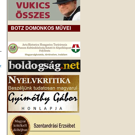
BOTZ DOMONKOS MŰVEI
z