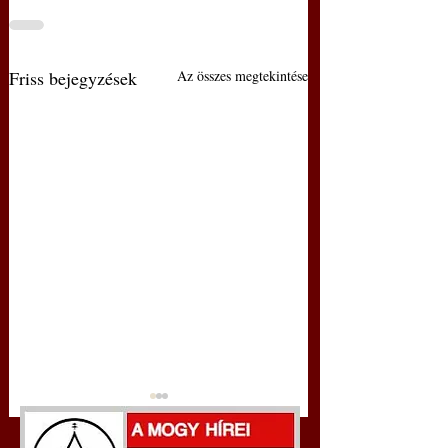
Friss bejegyzések
Az összes megtekintése