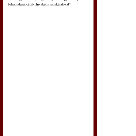
felmondását célzó „hivatalos munkálatokat”. 