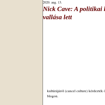
2020. aug. 13.
Nick Cave: A politikai
vallása lett
kultúrájáról (cancel culture) kérdezték
blogon.