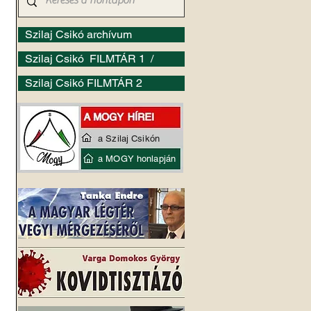
Szilaj Csikó archívum
Szilaj Csikó FILMTÁR 1 /
Szilaj Csikó FILMTÁR 2
a Szilaj Csikón
a MOGY honlapján