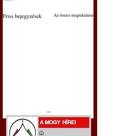
Friss bejegyzések
Az összes megtekintése