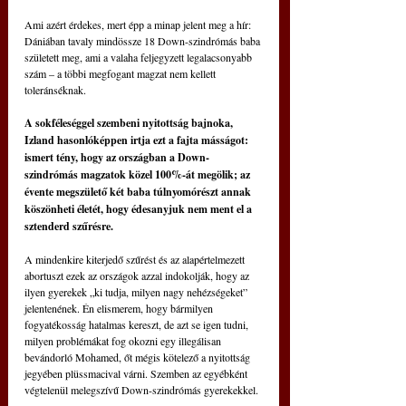
Ami azért érdekes, mert épp a minap jelent meg a hír: 
Dániában tavaly mindössze 18 Down-szindrómás baba 
született meg, ami a valaha feljegyzett legalacsonyabb 
szám – a többi megfogant magzat nem kellett 
toleránséknak.
A sokféleséggel szembeni nyitottság bajnoka, 
Izland hasonlóképpen irtja ezt a fajta másságot: 
ismert tény, hogy az országban a Down-
szindrómás magzatok közel 100%-át megölik; az 
évente megszülető két baba túlnyomórészt annak 
köszönheti életét, hogy édesanyjuk nem ment el a 
sztenderd szűrésre. 
A mindenkire kiterjedő szűrést és az alapértelmezett 
abortuszt ezek az országok azzal indokolják, hogy az 
ilyen gyerekek „ki tudja, milyen nagy nehézségeket” 
jelentenének. Én elismerem, hogy bármilyen 
fogyatékosság hatalmas kereszt, de azt se igen tudni, 
milyen problémákat fog okozni egy illegálisan 
bevándorló Mohamed, őt mégis kötelező a nyitottság 
jegyében plüssmacival várni. Szemben az egyébként 
végtelenül melegszívű Down-szindrómás gyerekekkel. 