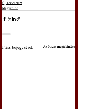
Új Történelem
Magyar Idő
Friss bejegyzések
Az összes megtekintése