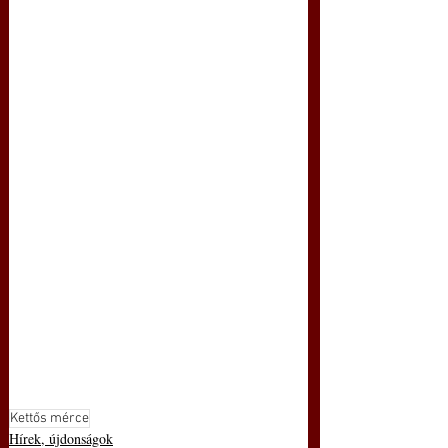
Kettős mérce
Hírek, újdonságok