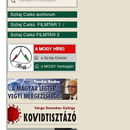
Szilaj Csikó archívum
Szilaj Csikó FILMTÁR 1 /
Szilaj Csikó FILMTÁR 2
a Szilaj Csikón
a MOGY honlapján
 