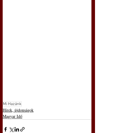
Mi Hazánk
Hírek, újdonságok
Magyar Idő