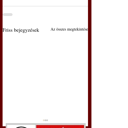
Friss bejegyzések
Az összes megtekintése