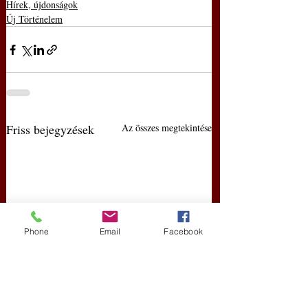
Hírek, újdonságok
Új Történelem
Friss bejegyzések
Az összes megtekintése
Phone
Email
Facebook