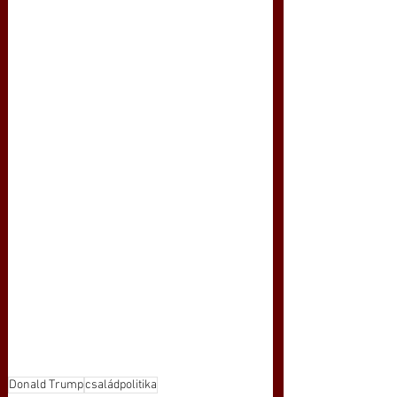
Donald Trump
családpolitika