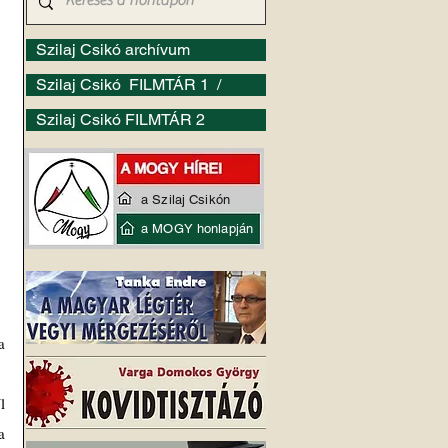
Szilaj Csikó archívum
Szilaj Csikó FILMTÁR 1 /
Szilaj Csikó FILMTÁR 2
a Szilaj Csikón
a MOGY honlapján
 
 
 