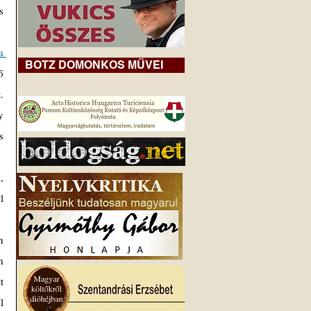
 
 
BOTZ DOMONKOS MŰVEI
 
 
 
 
 
 
 
 
 
 