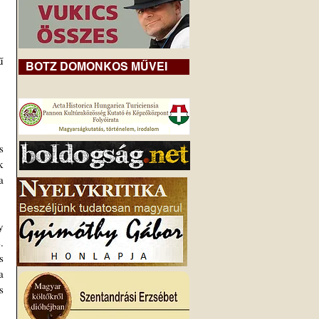
 
BOTZ DOMONKOS MŰVEI
 
 
 
 
 
 
 
 