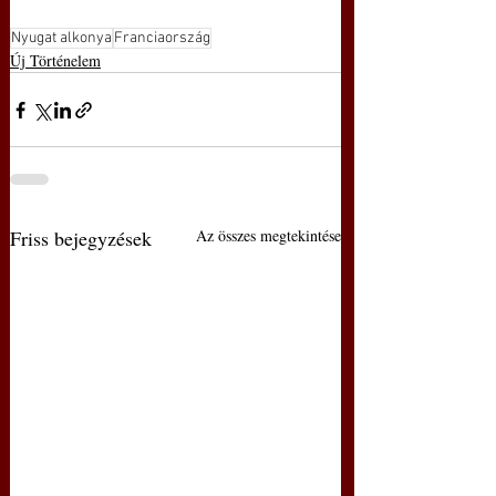
Nyugat alkonya
Franciaország
Új Történelem
Friss bejegyzések
Az összes megtekintése