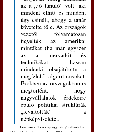
az a „jó tanuló” volt, aki 
mindent elhitt és mindent 
úgy csinált, ahogy a tanár 
követelte tőle. Az országok 
vezetői folyamatosan 
figyelték az amerikai 
mintákat (ha már egyszer 
az a mérvadó) és 
technikákat. Lassan 
mindenki elsajátította a 
megfelelő algoritmusokat. 
Ezekben az országokban is 
megtörtént, hogy 
nagyvállalatok érdekeire 
épülő politikai struktúrák 
„leváltották” a 
népképviseletet.
	Erre nem volt szükség egy már jóval korábban 