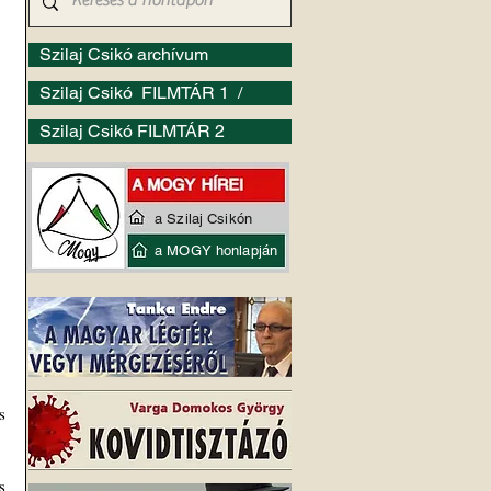
Szilaj Csikó archívum
Szilaj Csikó FILMTÁR 1 /
Szilaj Csikó FILMTÁR 2
a Szilaj Csikón
a MOGY honlapján
 
 