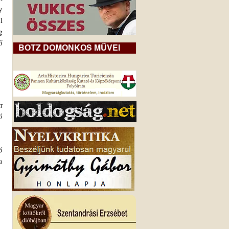
 
 
 
 
BOTZ DOMONKOS MŰVEI
 
 
 
 