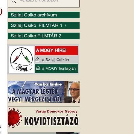
)
Szilaj Csikó archívum
Szilaj Csikó FILMTÁR 1 /
Szilaj Csikó FILMTÁR 2
a Szilaj Csikón
a MOGY honlapján
 
 