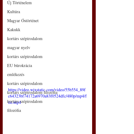
Új Történelem
Kultúra
Magyar Őstörténet
Kakukk
kortárs szépirodalom
magyar nyelv
kortárs szépirodalom
EU bürokrácia
emlékezés
kortárs szépirodalom
https://video.wixstatic.com/video/55b554_89f
kortárs szépirodalom filozófia
c64323bf74172a6970a83f0524dfc/480p/mp4/f
kortárs szépirodalom
ile.mp4
filozófia