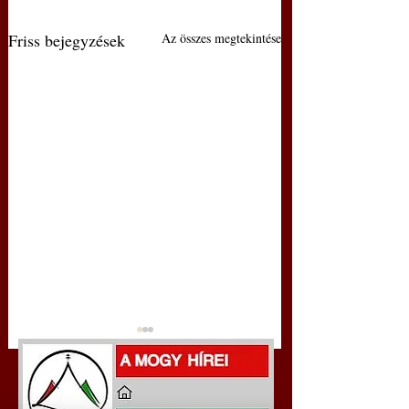
Friss bejegyzések
Az összes megtekintése