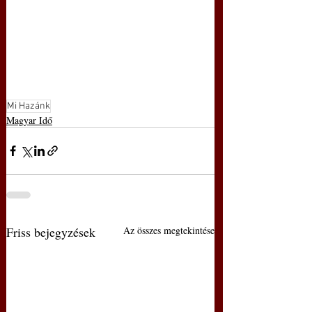
Mi Hazánk
Magyar Idő
Friss bejegyzések
Az összes megtekintése