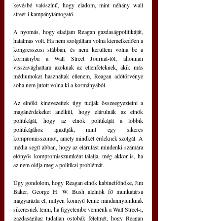
kevésbé valószínű, hogy eladom, mint néhány wall 
street-i kampánytámogató.
A nyomás, hogy eladjam Reagan gazdaságpolitikáját, 
hatalmas volt. Ha nem szolgáltam volna kiemelkedően a 
kongresszusi stábban, és nem kerültem volna be a 
kormányba a Wall Street Journal-tól, ahonnan 
visszavághattam azoknak az ellenfeleknek, akik más 
médiumokat használtak ellenem, Reagan adótörvénye 
soha nem jutott volna ki a kormányából.
Az elnöki kinevezettek úgy tudják összeegyeztetni a 
magánérdekeket anélkül, hogy elárulnák az elnök 
politikáját, hogy az elnök politikáját a lobbik 
politikájához igazítják, mint egy sikeres 
kompromisszumot, amely mindkét érdeknek szolgál. A 
média segít abban, hogy az elárulást mindenki számára 
előnyös kompromisszumként tálalja, még akkor is, ha 
az nem oldja meg a politikai problémát.
Úgy gondolom, hogy Reagan elnök kabinetfőnöke, Jim 
Baker, George H. W. Bush alelnök fő munkatársa 
magyarázta el, milyen könnyű lenne mindannyiunknak 
sikeresnek lenni, ha figyelembe vennénk a Wall Street-i, 
gazdaságilag tudatlan ostobák félelmét, hogy Reagan 