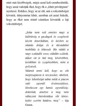
mint más kisebbségek, mégis azzal kell szembesülniük, 
hogy azzal vádolják őket, hogy ők a „fehér privilégium” 
nyertesei. Érdekes, hogy az az elit, ami a sokszínűséget 
követeli, túlnyomóan fehér, azonban ezt azzal fedezik, 
hogy az őket nem érintő szinteken követelik a faji 
sokszínűséget.
„
Soha nem volt ennyire nagy a 
különbség a gazdagok és szegények 
között Amerikában, és közben az 
oktatás drága és a társadalmi 
mobilitás is lelassult. Ha valaki a 
nagy szakadék rossz oldalán születik, 
akkor ott is hal meg, kövérebben, 
korábban és szegényebben, mint a 
győztesek.
Valamit tenni kell, hogy az elit 
megnyugtassa a veszteseket. Ahelyett, 
hogy lehetőséget adna nekik a piacon 
való egyenlő érvényesülésre, 
létrehozott egy hamis egyenlőség-
doktrínát, amelyet a meg nem 
választott bürokratikus elit kénye-
kedve szerint határoz meg” 
– írja 
Green.