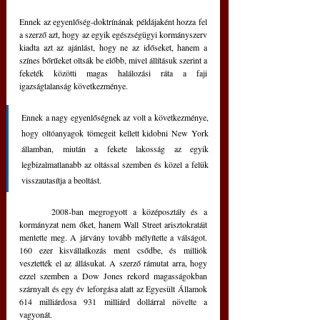
Ennek az egyenlőség-doktrínának példájaként hozza fel 
a szerző azt, hogy az egyik egészségügyi kormányszerv 
kiadta azt az ajánlást, hogy ne az időseket, hanem a 
színes bőrűeket oltsák be előbb, mivel állításuk szerint a 
feketék közötti magas halálozási ráta a faji 
igazságtalanság következménye.
Ennek a nagy egyenlőségnek az volt a következménye, 
hogy oltóanyagok tömegeit kellett kidobni New York 
államban, miután a fekete lakosság az egyik 
legbizalmatlanabb az oltással szemben és közel a felük 
visszautasítja a beoltást.
	2008-ban megrogyott a középosztály és a 
kormányzat nem őket, hanem Wall Street arisztokratáit 
mentette meg. A járvány tovább mélyítette a válságot. 
160 ezer kisvállalkozás ment csődbe, és milliók 
vesztették el az állásukat. A szerző rámutat arra, hogy 
ezzel szemben a Dow Jones rekord magasságokban 
szárnyalt és egy év leforgása alatt az Egyesült Államok 
614 milliárdosa 931 milliárd dollárral növelte a 
vagyonát.