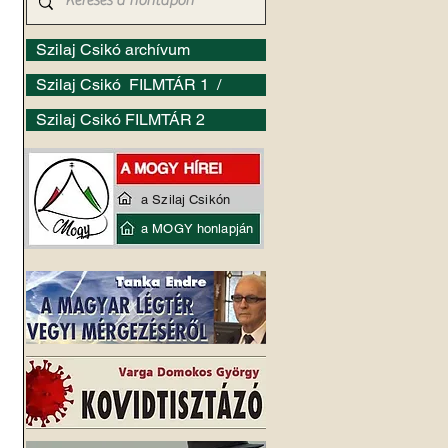
Szilaj Csikó archívum
Szilaj Csikó FILMTÁR 1 /
Szilaj Csikó FILMTÁR 2
a Szilaj Csikón
a MOGY honlapján