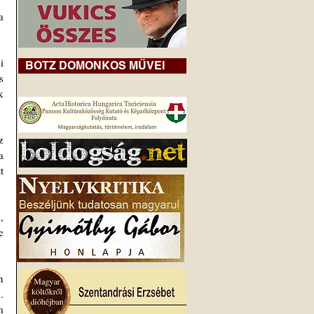
 
 
BOTZ DOMONKOS MŰVEI
 
 
 
 
 
 
 
 
 
 