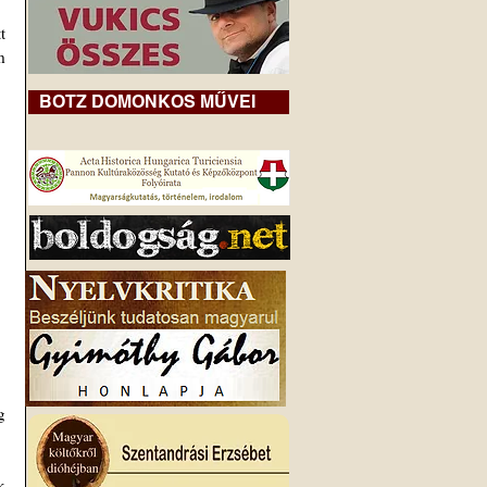
 
 
BOTZ DOMONKOS MŰVEI
 
 