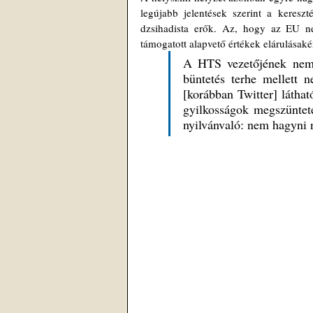
legújabb jelentések szerint a kereszt
dzsihadista erők. Az, hogy az EU nem
támogatott alapvető értékek elárulásaké
A HTS vezetőjének nemrég
büntetés terhe mellett 
[korábban Twitter] láthat
gyilkosságok megszüntet
nyilvánvaló: nem hagyni 