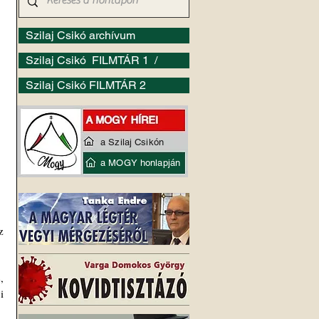
Szilaj Csikó archívum
Szilaj Csikó FILMTÁR 1 /
Szilaj Csikó FILMTÁR 2
a Szilaj Csikón
a MOGY honlapján
 
 
 