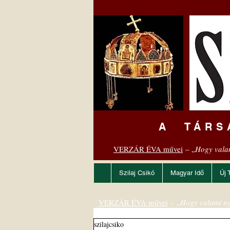
A TÁRS
VERZÁR ÉVA művei
– „
Hogy vala
Szilaj Csikó
Magyar Idő
Új 
VERZÁR ÉVA művei
– „
Hogy valami ny
szilajcsiko