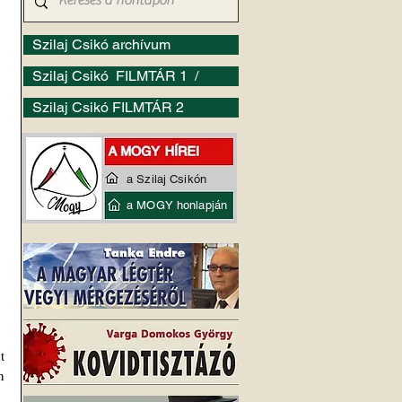
Szilaj Csikó archívum
Szilaj Csikó FILMTÁR 1 /
Szilaj Csikó FILMTÁR 2
a Szilaj Csikón
a MOGY honlapján
 
 