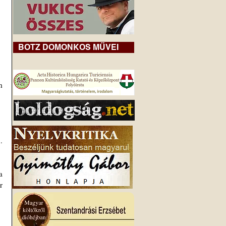
BOTZ DOMONKOS MŰVEI
 
 
 
 