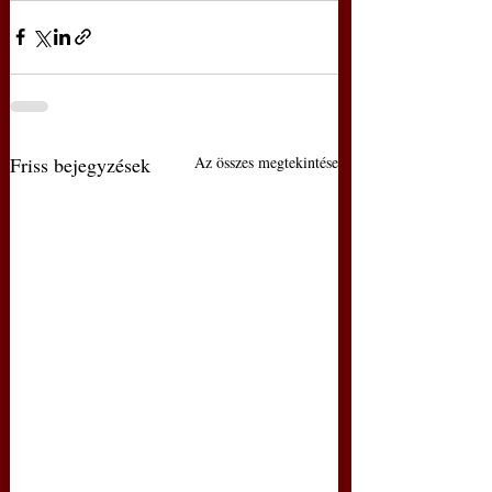
Friss bejegyzések
Az összes megtekintése