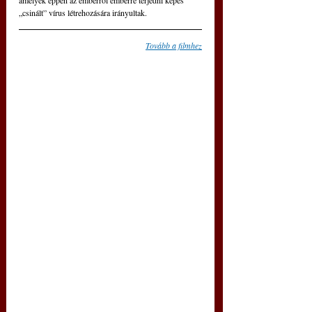
„csinált” vírus létrehozására irányultak.
Tovább a filmhez