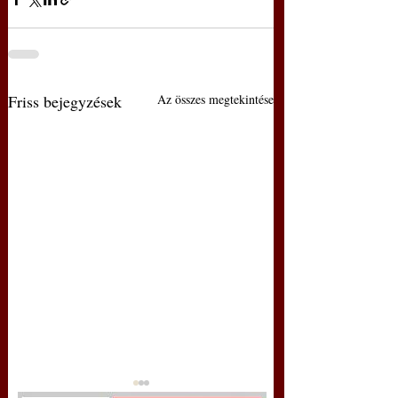
Friss bejegyzések
Az összes megtekintése