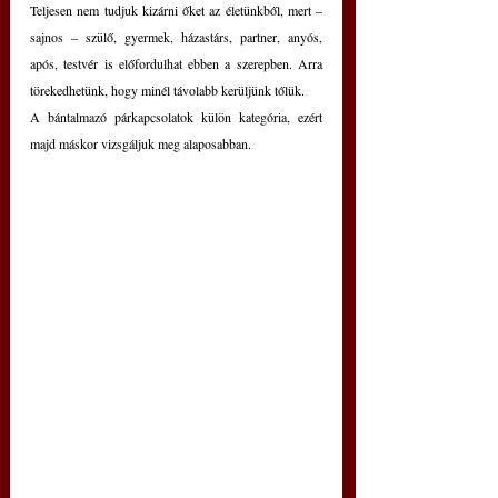
Teljesen nem tudjuk kizárni őket az életünkből, mert – 
sajnos – szülő, gyermek, házastárs, partner, anyós, 
após, testvér is előfordulhat ebben a szerepben. Arra 
törekedhetünk, hogy minél távolabb kerüljünk tőlük.
A bántalmazó párkapcsolatok külön kategória, ezért 
majd máskor vizsgáljuk meg alaposabban.