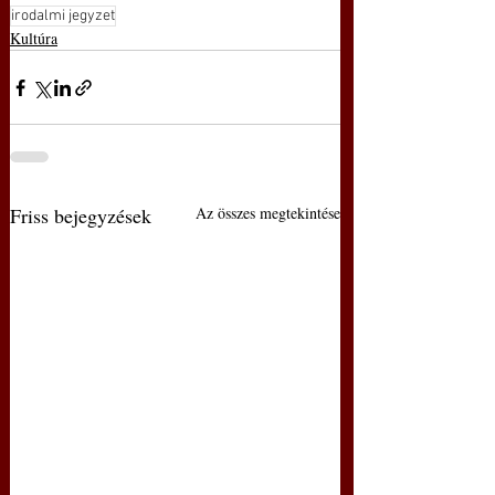
irodalmi jegyzet
Kultúra
Friss bejegyzések
Az összes megtekintése