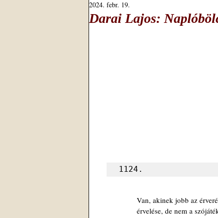
2024. febr. 19.
Darai Lajos: Naplóböl
1124.
Van, akinek jobb az érveré
érvelése, de nem a szójáté