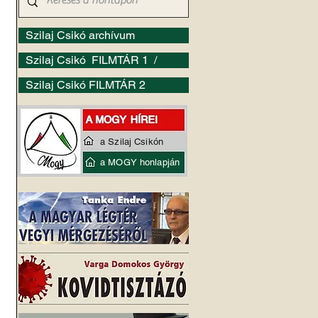
Szilaj Csikó archívum
Szilaj Csikó FILMTÁR 1 /
Szilaj Csikó FILMTÁR 2
a Szilaj Csikón
a MOGY honlapján