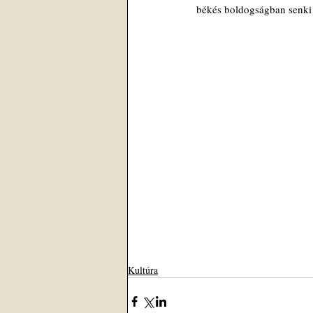
békés boldogságban senki 
Kultúra