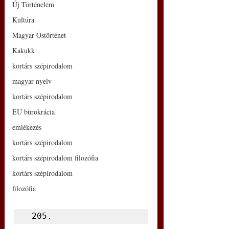
Új Történelem
Kultúra
Magyar Őstörténet
Kakukk
kortárs szépirodalom
magyar nyelv
kortárs szépirodalom
EU bürokrácia
emlékezés
kortárs szépirodalom
kortárs szépirodalom filozófia
kortárs szépirodalom
filozófia
 205.