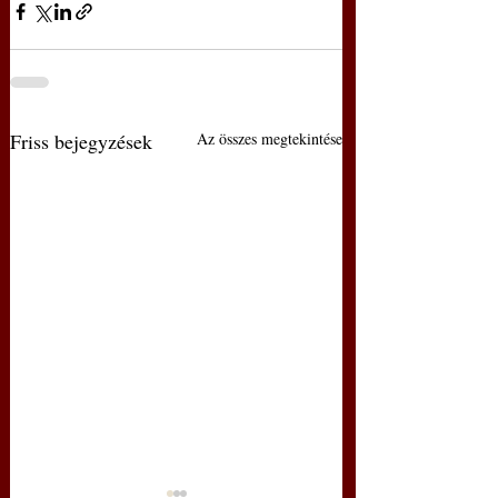
Friss bejegyzések
Az összes megtekintése