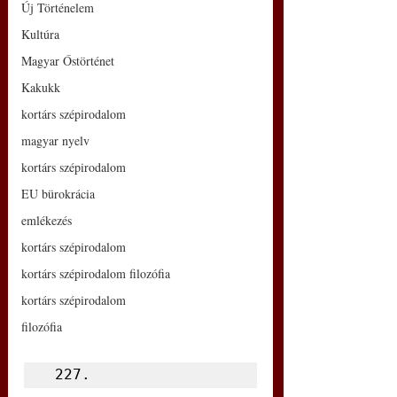
Új Történelem
Kultúra
Magyar Őstörténet
Kakukk
kortárs szépirodalom
magyar nyelv
kortárs szépirodalom
EU bürokrácia
emlékezés
kortárs szépirodalom
kortárs szépirodalom filozófia
kortárs szépirodalom
filozófia
 227.