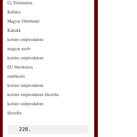
Új Történelem
Kultúra
Magyar Őstörténet
Kakukk
kortárs szépirodalom
magyar nyelv
kortárs szépirodalom
EU bürokrácia
emlékezés
kortárs szépirodalom
kortárs szépirodalom filozófia
kortárs szépirodalom
filozófia
 228.