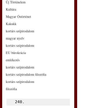
Új Történelem
Kultúra
Magyar Őstörténet
Kakukk
kortárs szépirodalom
magyar nyelv
kortárs szépirodalom
EU bürokrácia
emlékezés
kortárs szépirodalom
kortárs szépirodalom filozófia
kortárs szépirodalom
filozófia
 240.