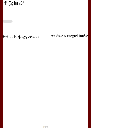
Friss bejegyzések
Az összes megtekintése