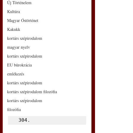
Új Történelem
Kultúra
Magyar Őstörténet
Kakukk
kortárs szépirodalom
magyar nyelv
kortárs szépirodalom
EU bürokrácia
emlékezés
kortárs szépirodalom
kortárs szépirodalom filozófia
kortárs szépirodalom
filozófia
 304.