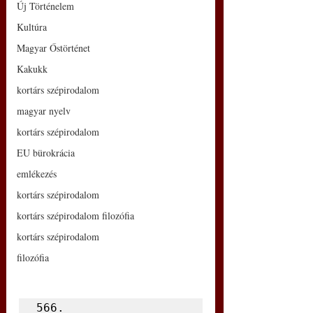
Új Történelem
Kultúra
Magyar Őstörténet
Kakukk
kortárs szépirodalom
magyar nyelv
kortárs szépirodalom
EU bürokrácia
emlékezés
kortárs szépirodalom
kortárs szépirodalom filozófia
kortárs szépirodalom
filozófia
566.