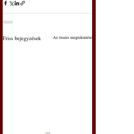
Friss bejegyzések
Az összes megtekintése