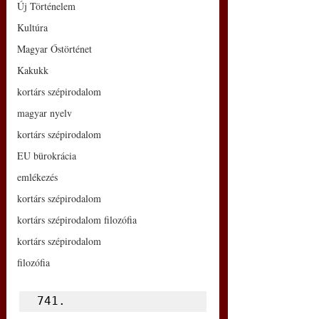
Új Történelem
Kultúra
Magyar Őstörténet
Kakukk
kortárs szépirodalom
magyar nyelv
kortárs szépirodalom
EU bürokrácia
emlékezés
kortárs szépirodalom
kortárs szépirodalom filozófia
kortárs szépirodalom
filozófia
741.