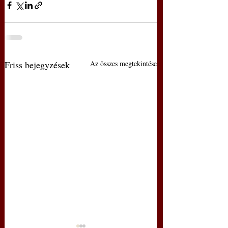
Friss bejegyzések
Az összes megtekintése