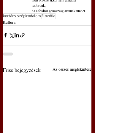
szobrunk,
ha a földről gonoszság általunk tűnt el.
kortárs szépirodalom
filozófia
Kultúra
Friss bejegyzések
Az összes megtekintése