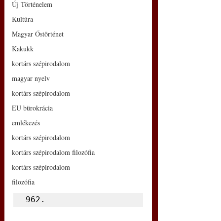
Új Történelem
Kultúra
Magyar Őstörténet
Kakukk
kortárs szépirodalom
magyar nyelv
kortárs szépirodalom
EU bürokrácia
emlékezés
kortárs szépirodalom
kortárs szépirodalom filozófia
kortárs szépirodalom
filozófia
962.