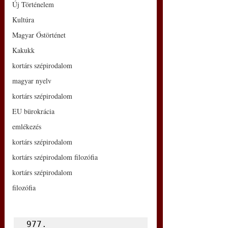
Új Történelem
Kultúra
Magyar Őstörténet
Kakukk
kortárs szépirodalom
magyar nyelv
kortárs szépirodalom
EU bürokrácia
emlékezés
kortárs szépirodalom
kortárs szépirodalom filozófia
kortárs szépirodalom
filozófia
977.