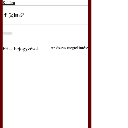
Kultúra
Friss bejegyzések
Az összes megtekintése